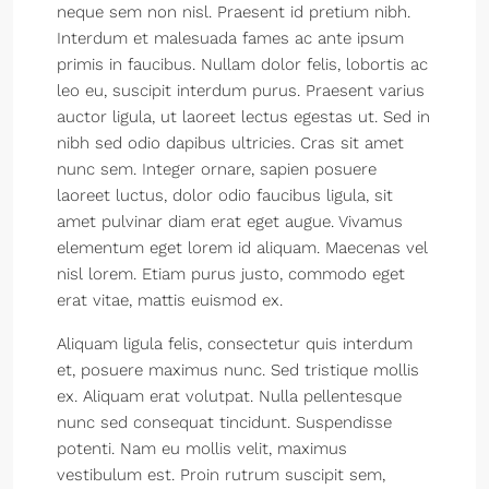
neque sem non nisl. Praesent id pretium nibh.
Interdum et malesuada fames ac ante ipsum
primis in faucibus. Nullam dolor felis, lobortis ac
leo eu, suscipit interdum purus. Praesent varius
auctor ligula, ut laoreet lectus egestas ut. Sed in
nibh sed odio dapibus ultricies. Cras sit amet
nunc sem. Integer ornare, sapien posuere
laoreet luctus, dolor odio faucibus ligula, sit
amet pulvinar diam erat eget augue. Vivamus
elementum eget lorem id aliquam. Maecenas vel
nisl lorem. Etiam purus justo, commodo eget
erat vitae, mattis euismod ex.
Aliquam ligula felis, consectetur quis interdum
et, posuere maximus nunc. Sed tristique mollis
ex. Aliquam erat volutpat. Nulla pellentesque
nunc sed consequat tincidunt. Suspendisse
potenti. Nam eu mollis velit, maximus
vestibulum est. Proin rutrum suscipit sem,