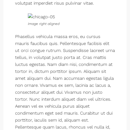
volutpat imperdiet risus pulvinar vitae.
Image right aligned
Phasellus vehicula massa eros, eu cursus
mauris faucibus quis. Pellentesque facilisis elit
ut orci congue rutrum. Suspendisse laoreet urna
tellus, in volutpat justo porta at. Cras mattis
luctus egestas. Nam diam nisi, condimentum at
tortor in, dictum porttitor ipsum. Aliquam sit
amet aliquam dui. Nam accumsan egestas ligula
non ornare. Vivamus ex sem, lacinia ac lacus a,
consectetur aliquet dui. Vivamus non justo
tortor. Nunc interdum aliquet diam vel ultrices.
Aenean vel ex vehicula purus aliquet
condimentum eget sed mauris. Curabitur ut dui
porttitor, iaculis sem id, aliquam est.
Pellentesque quam lacus, rhoncus vel nulla id,