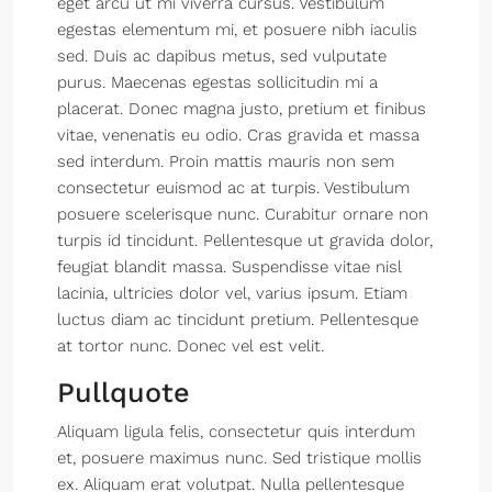
eget arcu ut mi viverra cursus. Vestibulum
egestas elementum mi, et posuere nibh iaculis
sed. Duis ac dapibus metus, sed vulputate
purus. Maecenas egestas sollicitudin mi a
placerat. Donec magna justo, pretium et finibus
vitae, venenatis eu odio. Cras gravida et massa
sed interdum. Proin mattis mauris non sem
consectetur euismod ac at turpis. Vestibulum
posuere scelerisque nunc. Curabitur ornare non
turpis id tincidunt. Pellentesque ut gravida dolor,
feugiat blandit massa. Suspendisse vitae nisl
lacinia, ultricies dolor vel, varius ipsum. Etiam
luctus diam ac tincidunt pretium. Pellentesque
at tortor nunc. Donec vel est velit.
Pullquote
Aliquam ligula felis, consectetur quis interdum
et, posuere maximus nunc. Sed tristique mollis
ex. Aliquam erat volutpat. Nulla pellentesque