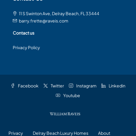
11 S Swinton Ave, Delray Beach, FL 33444
barry.frette@raveis.com
Contact us
Privacy Policy
Facebook
Twitter
Instagram
Linkedin
Youtube
Privacy
Delray Beach Luxury Homes
About