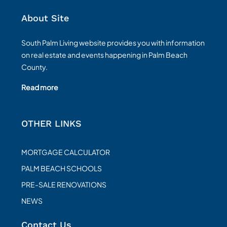
About Site
South Palm Living website provides you with information
on real estate and events happening in Palm Beach
County.
Read more
OTHER LINKS
MORTGAGE CALCULATOR
PALM BEACH SCHOOLS
PRE-SALE RENOVATIONS
NEWS
Contact Us